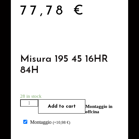
77,78
€
Misura 195 45 16HR
84H
28 in stock
Add to cart
Montaggio in
offcina
Montaggio
(
+
10,98
€
)