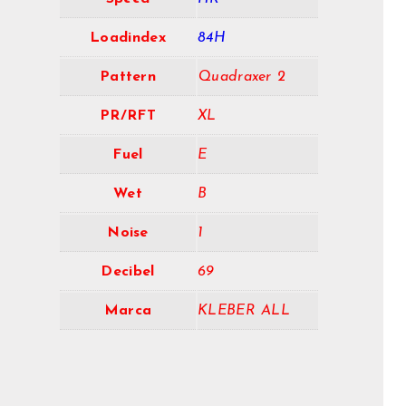
Loadindex
84H
Pattern
Quadraxer 2
PR/RFT
XL
Fuel
E
Wet
B
Noise
1
Decibel
69
Marca
KLEBER ALL