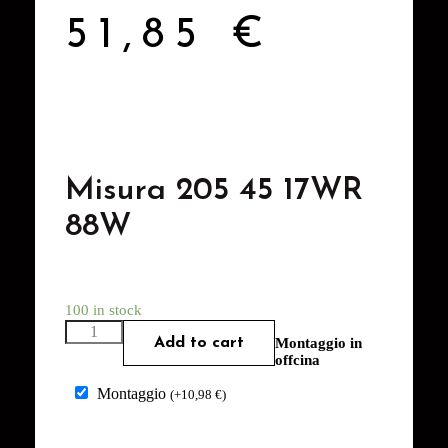
51,85
€
Misura 205 45 17WR
88W
100 in stock
Add to cart
Montaggio in
offcina
Montaggio
(
+
10,98
€
)