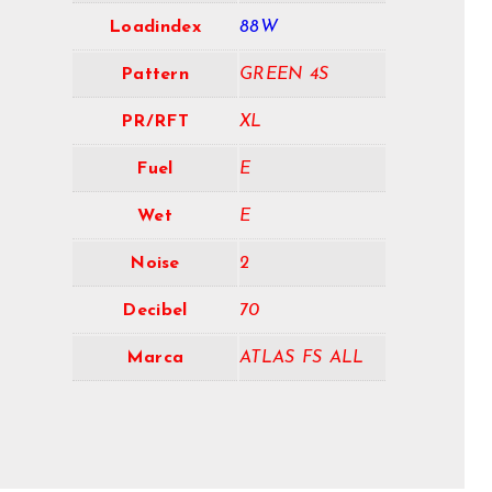
Loadindex
88W
Pattern
GREEN 4S
PR/RFT
XL
Fuel
E
Wet
E
Noise
2
Decibel
70
Marca
ATLAS FS ALL