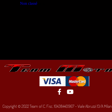
Non classé
(23)
Copyright © 2022 Team srl C. Fisc. 10438440967 – Viale Abruzzi 13/A Milano