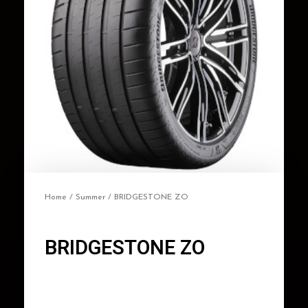
Home
/
Summer
/ BRIDGESTONE ZO
BRIDGESTONE ZO