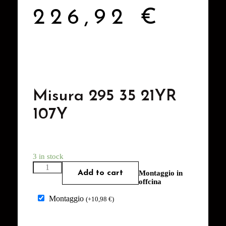
226,92
€
Misura 295 35 21YR
107Y
3 in stock
Add to cart
Montaggio in
offcina
Montaggio
(
+
10,98
€
)