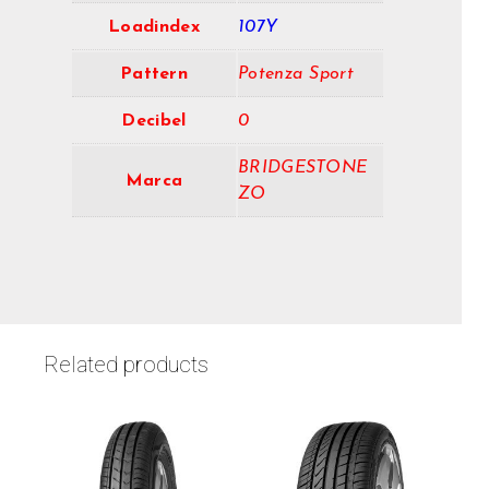
Loadindex
107Y
Pattern
Potenza Sport
Decibel
0
BRIDGESTONE
Marca
ZO
Related products