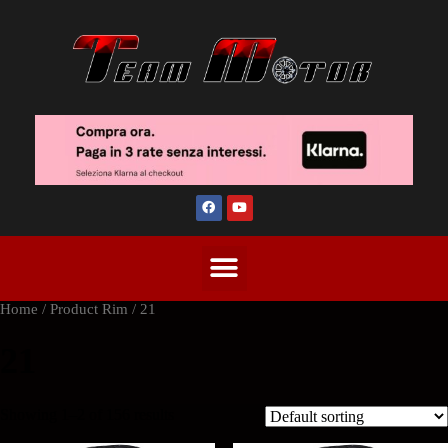
Home
/ Product Rim / 21
21
Showing 1–2 of 156 results