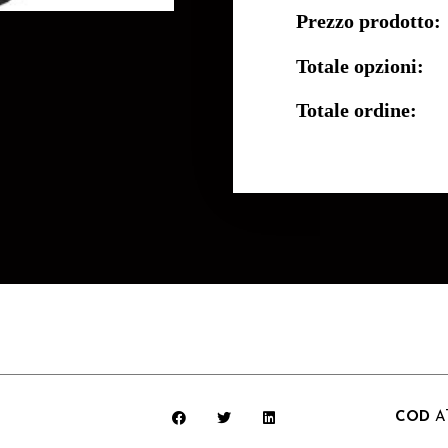
Prezzo prodotto:
Totale opzioni:
Totale ordine:
COD
A