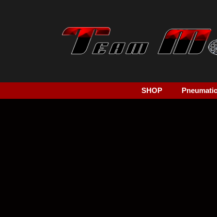
SHOP
Pneumatici