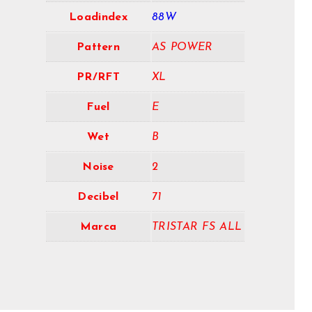
Loadindex
88W
Pattern
AS POWER
PR/RFT
XL
Fuel
E
Wet
B
Noise
2
Decibel
71
Marca
TRISTAR FS ALL