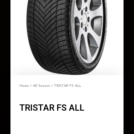
Home
/
All Season
/ TRISTAR FS ALL
TRISTAR FS ALL