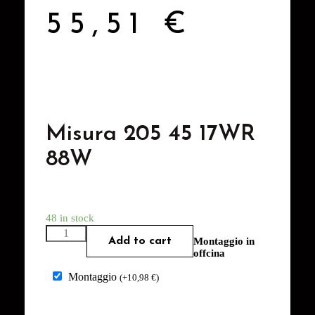
55,51
€
Misura 205 45 17WR
88W
48 in stock
Add to cart
Montaggio in
offcina
Montaggio
(
+
10,98
€
)