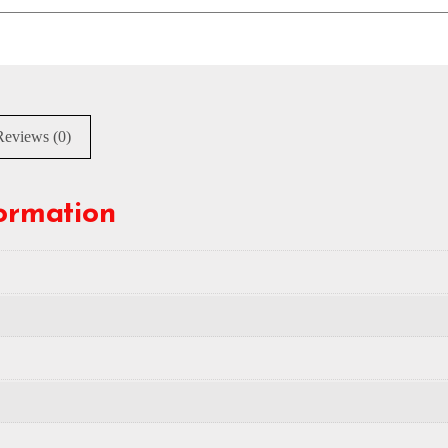
Reviews (0)
formation