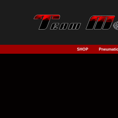
SHOP
Pneumatici