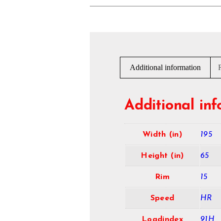
Additional information
Additional in
Width (in)
195
Height (in)
65
Rim
15
Speed
HR
Loadindex
91H