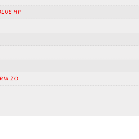
BLUE HP
RIA ZO