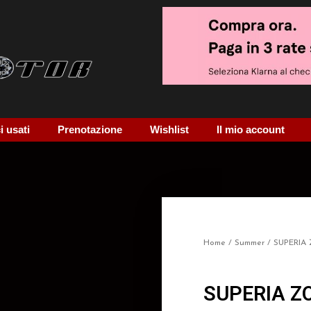
 usati
Prenotazione
Wishlist
Il mio account
Home
/
Summer
/ SUPERIA
SUPERIA Z