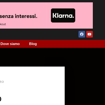
Dove siamo
Blog
 ZO
O