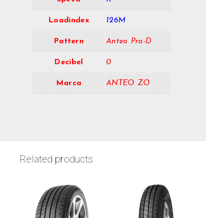
Loadindex
126M
Pattern
Anteo Pro-D
Decibel
0
Marca
ANTEO ZO
Related products