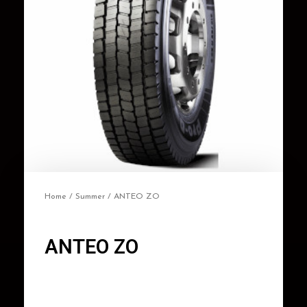
Home
/
Summer
/ ANTEO ZO
ANTEO ZO