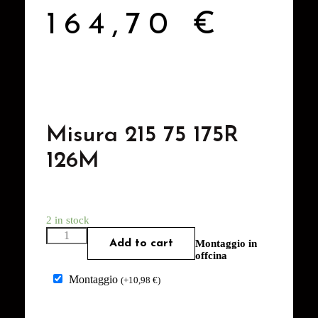
164,70
€
Misura 215 75 175R
126M
2 in stock
Add to cart
Montaggio in
offcina
Montaggio
(
+
10,98
€
)