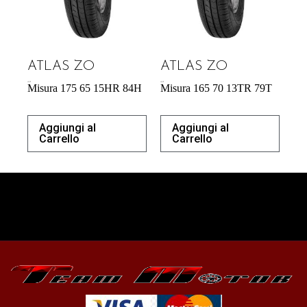
ATLAS ZO
ATLAS ZO
43,31
€
43,31
€
Misura 175 65 15HR 84H
Misura 165 70 13TR 79T
Aggiungi al
Aggiungi al
Carrello
Carrello