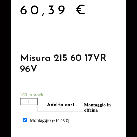
60,39
€
Misura 215 60 17VR
96V
100 in stock
Add to cart
Montaggio in
offcina
Montaggio
(
+
10,98
€
)