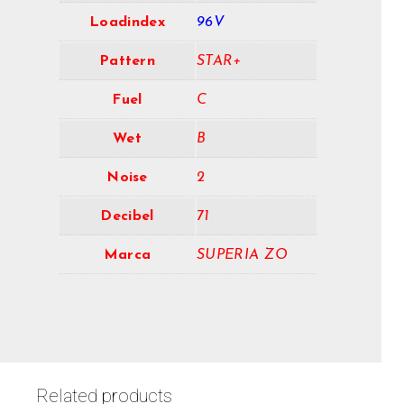
Loadindex
96V
Pattern
STAR+
Fuel
C
Wet
B
Noise
2
Decibel
71
Marca
SUPERIA ZO
Related products