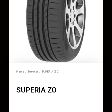
Home
/
Summer
/ SUPERIA ZO
SUPERIA ZO