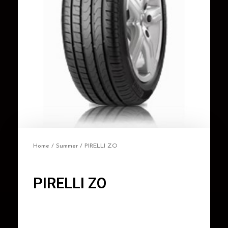
Home
/
Summer
/ PIRELLI ZO
PIRELLI ZO