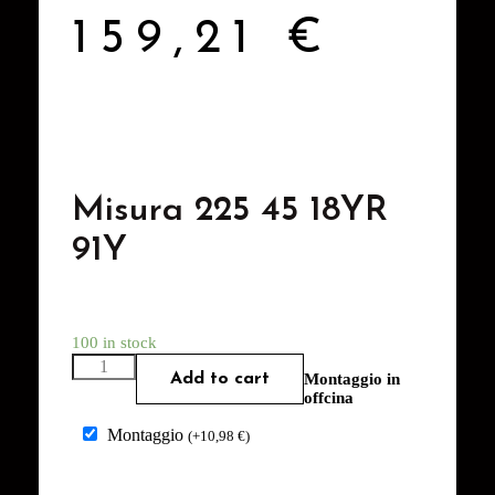
159,21
€
Misura 225 45 18YR
91Y
100 in stock
Add to cart
Montaggio in
offcina
Montaggio
(
+
10,98
€
)