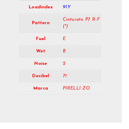
Loadindex
91Y
Cinturato P7 R-F
Pattern
(*)
Fuel
E
Wet
B
Noise
2
Decibel
71
Marca
PIRELLI ZO