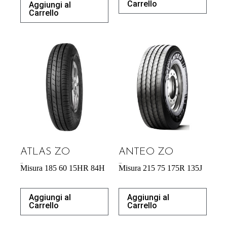
Carrello
Aggiungi al
Carrello
ATLAS ZO
ANTEO ZO
43,92
€
176,90
€
Misura 185 60 15HR 84H
Misura 215 75 175R 135J
Aggiungi al
Aggiungi al
Carrello
Carrello