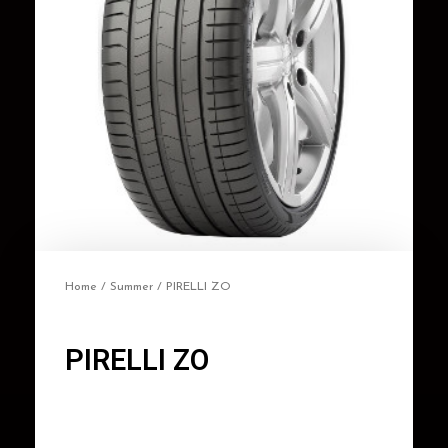
Home
/
Summer
/ PIRELLI ZO
PIRELLI ZO