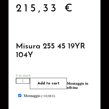
215,33
€
Misura 255 45 19YR
104Y
6 in stock
Add to cart
Montaggio in
offcina
Montaggio
(
+
10,98
€
)