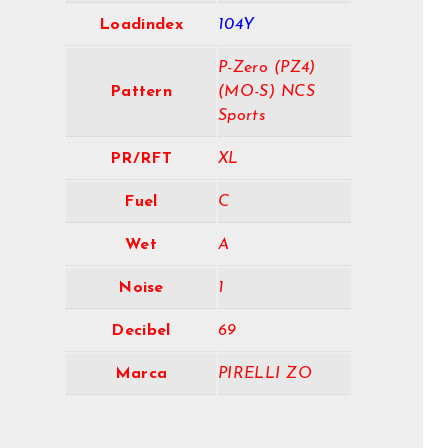
Loadindex
104Y
P-Zero (PZ4)
Pattern
(MO-S) NCS
Sports
PR/RFT
XL
Fuel
C
Wet
A
Noise
1
Decibel
69
Marca
PIRELLI ZO