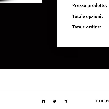
Prezzo prodotto:
Totale opzioni:
Totale ordine:
COD
P