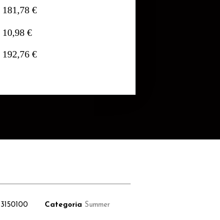
181,78 €
10,98 €
192,76 €
I3150100
Categoria
Summer