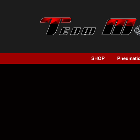
SHOP
Pneumatici