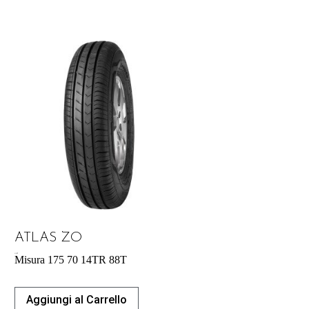
ATLAS ZO
41,42
€
Misura 175 70 14TR 88T
Aggiungi al Carrello