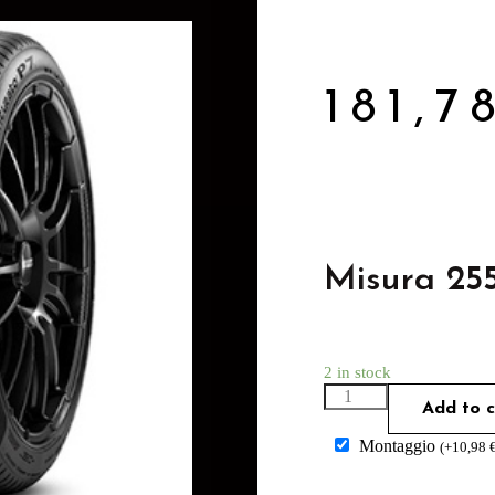
181,
Misura 25
2 in stock
Add to c
Montaggio
(
+
10,98