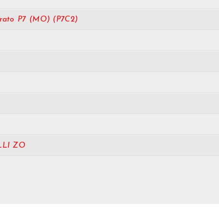
rato P7 (MO) (P7C2)
LLI ZO