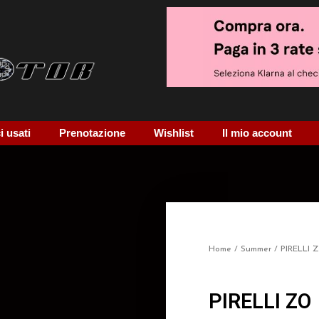
 usati
Prenotazione
Wishlist
Il mio account
Home
/
Summer
/ PIRELLI 
PIRELLI ZO