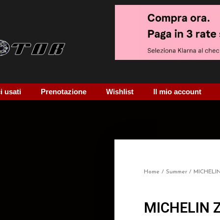
 usati
Prenotazione
Wishlist
Il mio account
Home
/
Summer
/ MICHELI
MICHELIN 