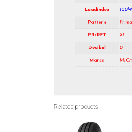
Loadindex
100
Pattern
Prima
PR/RFT
XL
Decibel
0
Marca
MIC
Related products