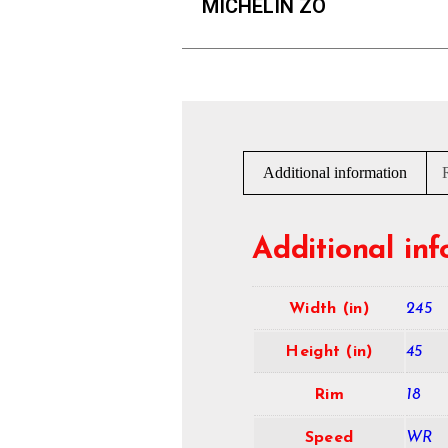
MICHELIN ZO
Additional information
Additional in
Width (in)
245
Height (in)
45
Rim
18
Speed
WR