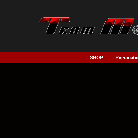
SHOP
Pneumatici