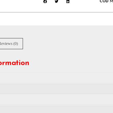
COD
M
Reviews (0)
formation