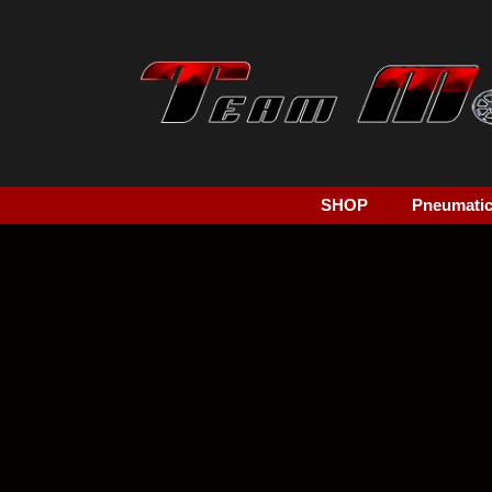
SHOP
Pneumatici