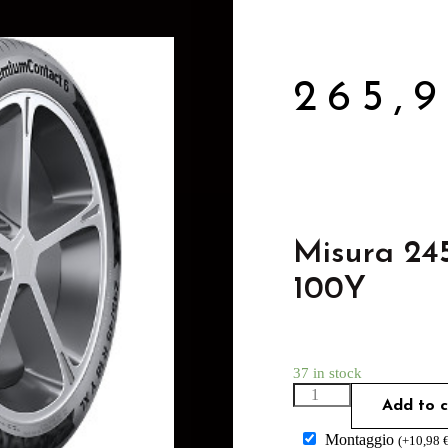
265,
Misura 24
100Y
37 in stock
Add to c
Montaggio
(
+
10,98