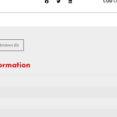
COD
C
Reviews (0)
formation