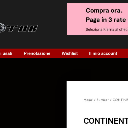
 usati
Prenotazione
Wishlist
Il mio account
Home
/
Summer
/ CONTIN
CONTINENT