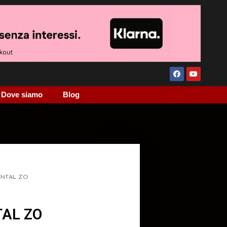
Dove siamo
Blog
ENTAL ZO
AL ZO