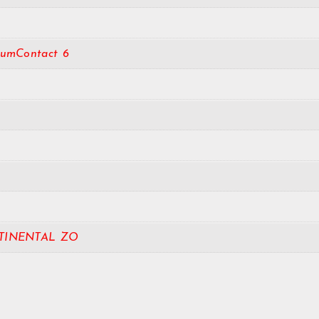
iumContact 6
TINENTAL ZO