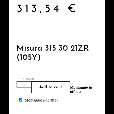
313,54
€
Misura 315 30 21ZR
(105Y)
50 in stock
Add to cart
Montaggio in
offcina
Montaggio
(
+
10,98
€
)