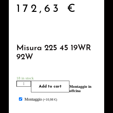
172,63
€
Misura 225 45 19WR
92W
18 in stock
Add to cart
Montaggio in
offcina
Montaggio
(
+
10,98
€
)