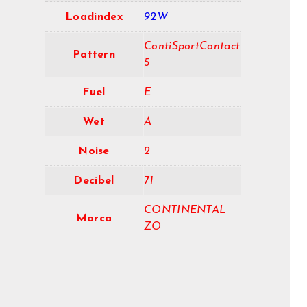
Loadindex
92W
ContiSportContact
Pattern
5
Fuel
E
Wet
A
Noise
2
Decibel
71
CONTINENTAL
Marca
ZO