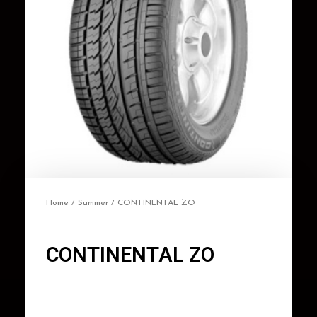
Home
/
Summer
/ CONTINENTAL ZO
CONTINENTAL ZO