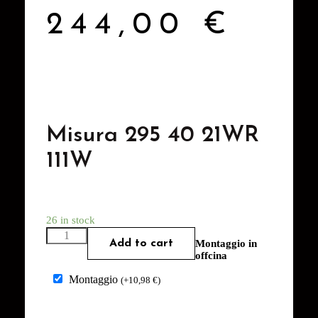
244,00
€
Misura 295 40 21WR
111W
26 in stock
Add to cart
Montaggio in
offcina
Montaggio
(
+
10,98
€
)