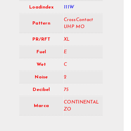
Loadindex
111W
CrossContact
Pattern
UHP MO
PR/RFT
XL
Fuel
E
Wet
C
Noise
2
Decibel
75
CONTINENTAL
Marca
ZO