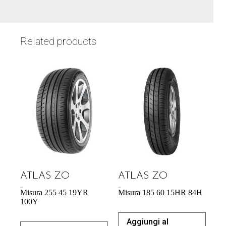
Related products
ATLAS ZO
ATLAS ZO
71,98
€
43,92
€
Misura 255 45 19YR
Misura 185 60 15HR 84H
100Y
Aggiungi al