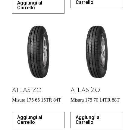
Carrello
Aggiungi al
Carrello
ATLAS ZO
ATLAS ZO
42,64
€
41,42
€
Misura 175 65 15TR 84T
Misura 175 70 14TR 88T
Aggiungi al
Aggiungi al
Carrello
Carrello