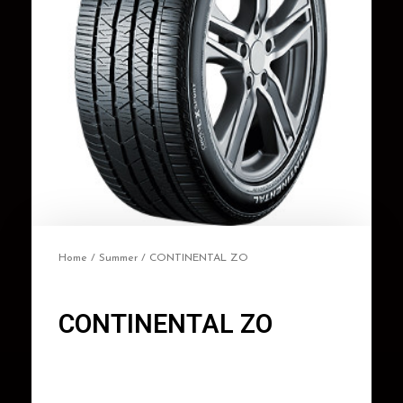
Home
/
Summer
/ CONTINENTAL ZO
CONTINENTAL ZO