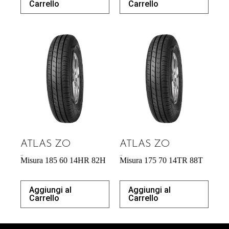
Carrello
Carrello
ATLAS ZO
ATLAS ZO
40,87
€
41,42
€
Misura 185 60 14HR 82H
Misura 175 70 14TR 88T
Aggiungi al
Aggiungi al
Carrello
Carrello