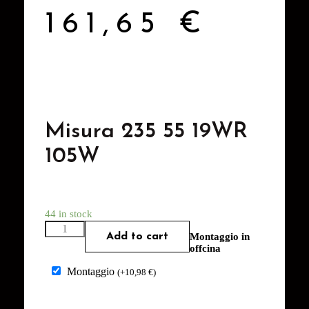
161,65
€
Misura 235 55 19WR
105W
44 in stock
Add to cart
Montaggio in
offcina
Montaggio
(
+
10,98
€
)