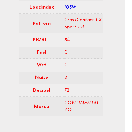
Loadindex
105W
CrossContact LX
Pattern
Sport LR
PR/RFT
XL
Fuel
C
Wet
C
Noise
2
Decibel
72
CONTINENTAL
Marca
ZO