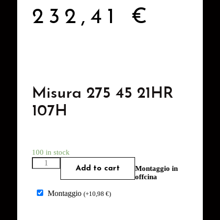
232,41
€
Misura 275 45 21HR
107H
100 in stock
Add to cart
Montaggio in
offcina
Montaggio
(
+
10,98
€
)