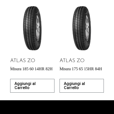
ATLAS ZO
ATLAS ZO
40,87
€
43,31
€
Misura 185 60 14HR 82H
Misura 175 65 15HR 84H
Aggiungi al
Aggiungi al
Carrello
Carrello