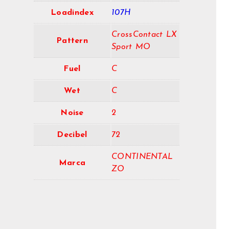
Loadindex
107H
CrossContact LX
Pattern
Sport MO
Fuel
C
Wet
C
Noise
2
Decibel
72
CONTINENTAL
Marca
ZO