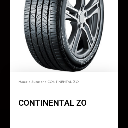
Home
/
Summer
/ CONTINENTAL ZO
CONTINENTAL ZO