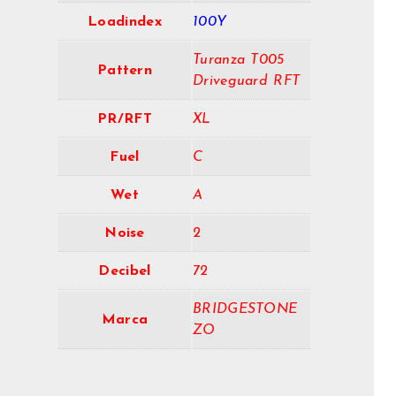
Loadindex
100Y
Turanza T005
Pattern
Driveguard RFT
PR/RFT
XL
Fuel
C
Wet
A
Noise
2
Decibel
72
BRIDGESTONE
Marca
ZO