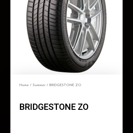
Home
/
Summer
/ BRIDGESTONE ZO
BRIDGESTONE ZO