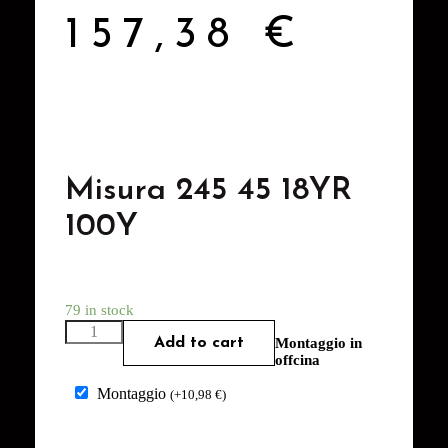
157,38
€
Misura 245 45 18YR
100Y
79 in stock
Add to cart
Montaggio in
offcina
Montaggio
(
+
10,98
€
)