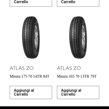
Carrello
Carrello
ATLAS ZO
ATLAS ZO
46,97
€
43,31
€
Misura 175 70 14TR 84T
Misura 165 70 13TR 79T
Aggiungi al
Aggiungi al
Carrello
Carrello