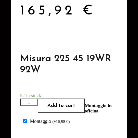
165,92
€
Misura 225 45 19WR
92W
52 in stock
Add to cart
Montaggio in
offcina
Montaggio
(
+
10,98
€
)