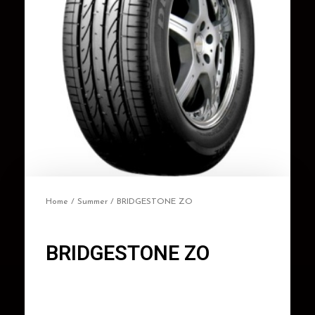
Home
/
Summer
/ BRIDGESTONE ZO
BRIDGESTONE ZO