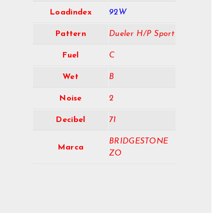
Loadindex
92W
Pattern
Dueler H/P Sport
Fuel
C
Wet
B
Noise
2
Decibel
71
BRIDGESTONE
Marca
ZO