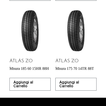
ATLAS ZO
ATLAS ZO
44,53
€
41,42
€
Misura 185 60 15HR 88H
Misura 175 70 14TR 88T
Aggiungi al
Aggiungi al
Carrello
Carrello