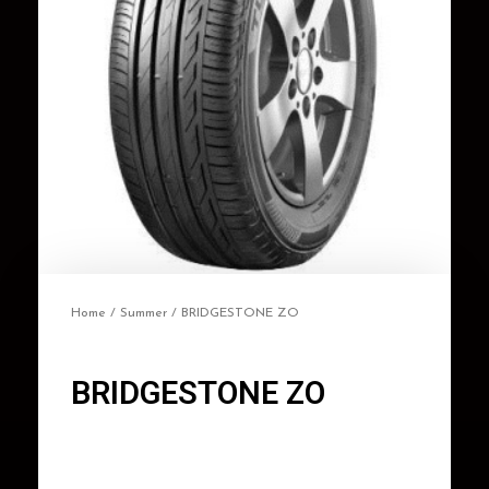
Home
/
Summer
/ BRIDGESTONE ZO
BRIDGESTONE ZO