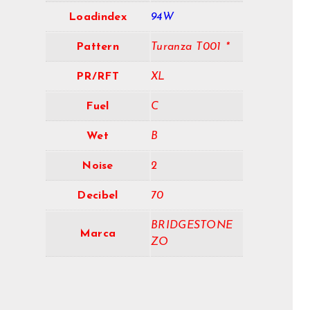
Loadindex
94W
Pattern
Turanza T001 *
PR/RFT
XL
Fuel
C
Wet
B
Noise
2
Decibel
70
BRIDGESTONE
Marca
ZO