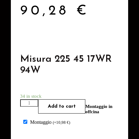
90,28
€
Misura 225 45 17WR
94W
34 in stock
Add to cart
Montaggio in
offcina
Montaggio
(
+
10,98
€
)