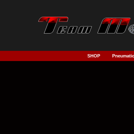
SHOP
Pneumatici