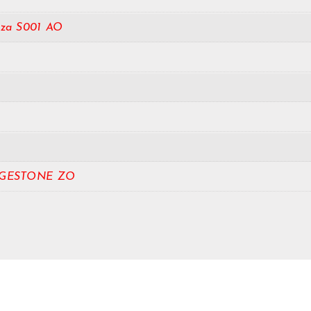
nza S001 AO
DGESTONE ZO