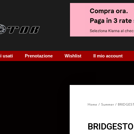
 usati
Prenotazione
Wishlist
Il mio account
Home
/
Summer
/ BRIDGE
BRIDGESTO