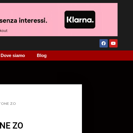
Dove siamo
Blog
STONE ZO
NE ZO