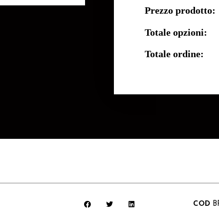
Prezzo prodotto:
Totale opzioni:
Totale ordine:
COD
B