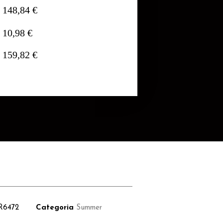
148,84 €
10,98 €
159,82 €
R6472
Categoria
Summer