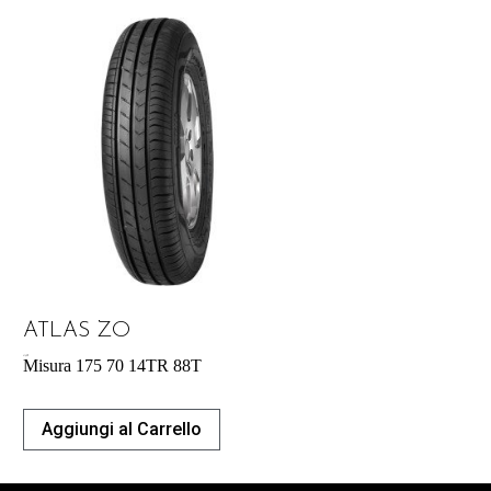
ATLAS ZO
41,42
€
Misura 175 70 14TR 88T
Aggiungi al Carrello