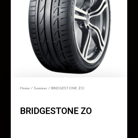
Home
/
Summer
/ BRIDGESTONE ZO
BRIDGESTONE ZO