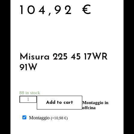
104,92
€
Misura 225 45 17WR
91W
88 in stock
Add to cart
Montaggio in
offcina
Montaggio
(
+
10,98
€
)