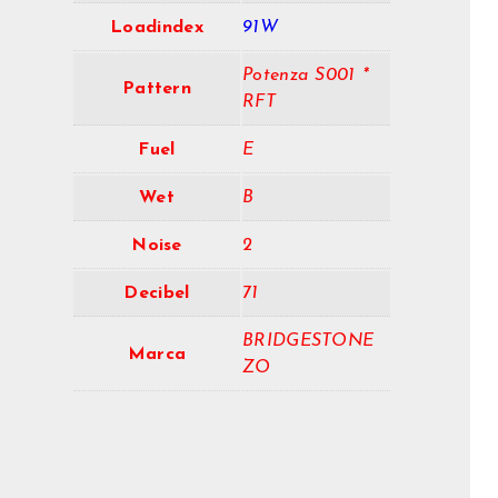
Loadindex
91W
Potenza S001 *
Pattern
RFT
Fuel
E
Wet
B
Noise
2
Decibel
71
BRIDGESTONE
Marca
ZO