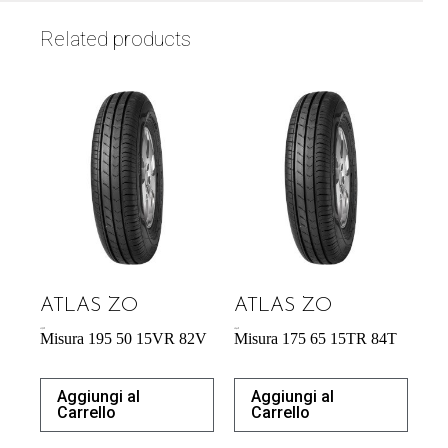
Related products
ATLAS ZO
ATLAS ZO
43,92
€
42,64
€
Misura 195 50 15VR 82V
Misura 175 65 15TR 84T
Aggiungi al
Aggiungi al
Carrello
Carrello