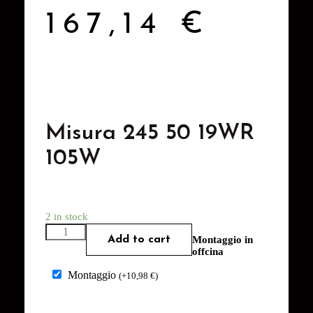
167,14
€
Misura 245 50 19WR
105W
2 in stock
Add to cart
Montaggio in
offcina
Montaggio
(
+
10,98
€
)