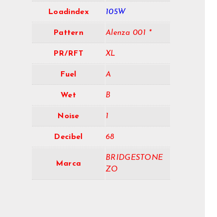
Loadindex
105W
Pattern
Alenza 001 *
PR/RFT
XL
Fuel
A
Wet
B
Noise
1
Decibel
68
BRIDGESTONE
Marca
ZO