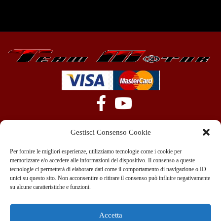
Gestisci Consenso Cookie
Per fornire le migliori esperienze, utilizziamo tecnologie come i cookie per
memorizzare e/o accedere alle informazioni del dispositivo. Il consenso a queste
tecnologie ci permetterà di elaborare dati come il comportamento di navigazione o ID
+39 351 970 89 33
info@teammotor.it
unici su questo sito. Non acconsentire o ritirare il consenso può influire negativamente
su alcune caratteristiche e funzioni.
Officina: Cadelbosco Di Sopra Via G. Verga 6A
Accetta