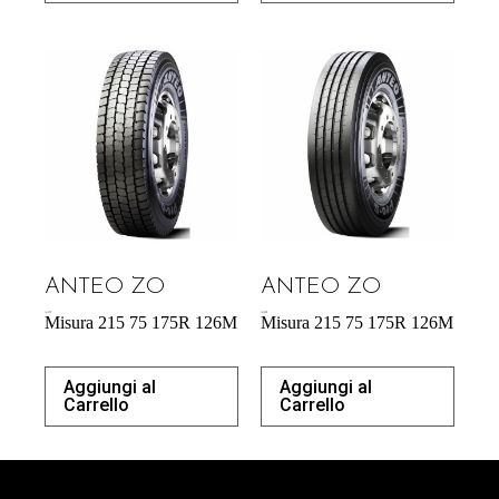
ANTEO ZO
ANTEO ZO
164,70
€
183,00
€
Misura 215 75 175R 126M
Misura 215 75 175R 126M
Aggiungi al
Aggiungi al
Carrello
Carrello