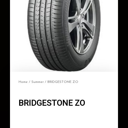
Home
/
Summer
/ BRIDGESTONE ZO
BRIDGESTONE ZO