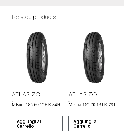
Related products
ATLAS ZO
ATLAS ZO
43,92
€
43,31
€
Misura 185 60 15HR 84H
Misura 165 70 13TR 79T
Aggiungi al
Aggiungi al
Carrello
Carrello