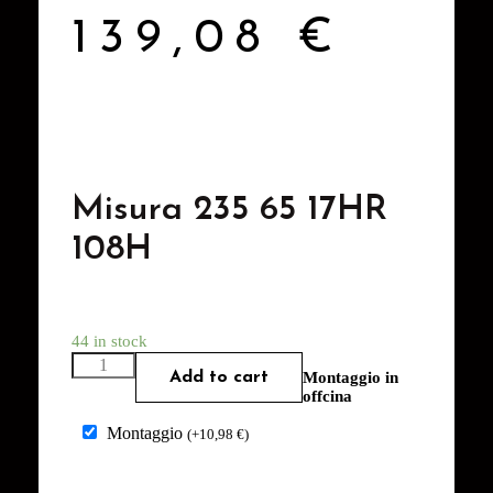
139,08
€
Misura 235 65 17HR
108H
44 in stock
Add to cart
Montaggio in
offcina
Montaggio
(
+
10,98
€
)