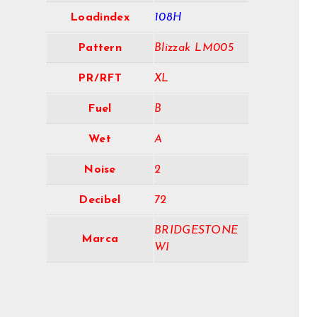
Loadindex
108H
Pattern
Blizzak LM005
PR/RFT
XL
Fuel
B
Wet
A
Noise
2
Decibel
72
BRIDGESTONE
Marca
WI