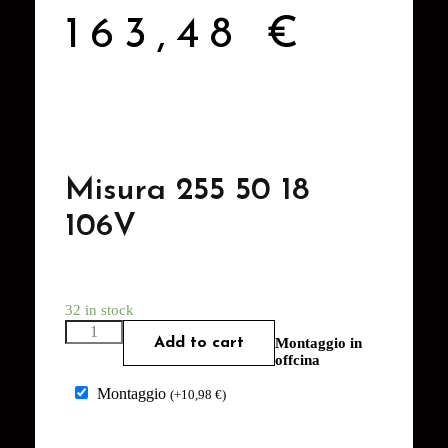
163,48
€
Misura 255 50 18
106V
32 in stock
Add to cart
Montaggio in
offcina
Montaggio
(
+
10,98
€
)