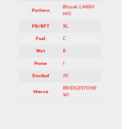
Blizzak LM001
Pattern
MO
PR/RFT
XL
Fuel
C
Wet
B
Noise
1
Decibel
70
BRIDGESTONE
Marca
WI