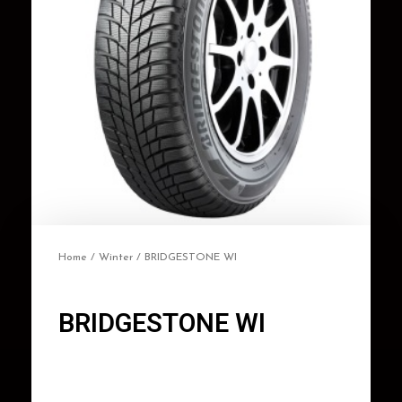
Home
/
Winter
/ BRIDGESTONE WI
BRIDGESTONE WI