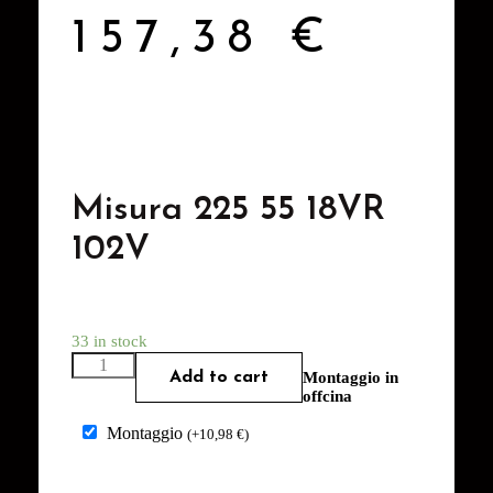
157,38
€
Misura 225 55 18VR
102V
33 in stock
Add to cart
Montaggio in
offcina
Montaggio
(
+
10,98
€
)