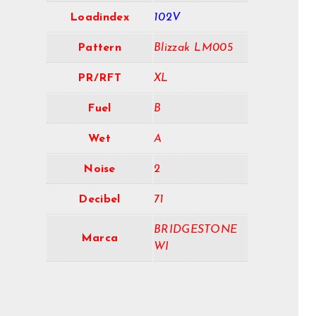
Loadindex
102V
Pattern
Blizzak LM005
PR/RFT
XL
Fuel
B
Wet
A
Noise
2
Decibel
71
BRIDGESTONE
Marca
WI