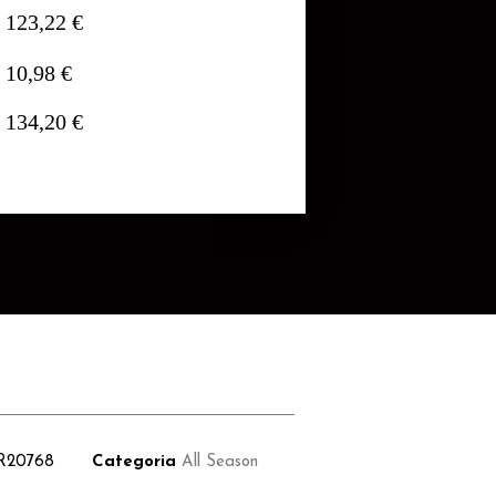
123,22 €
10,98 €
134,20 €
R20768
Categoria
All Season