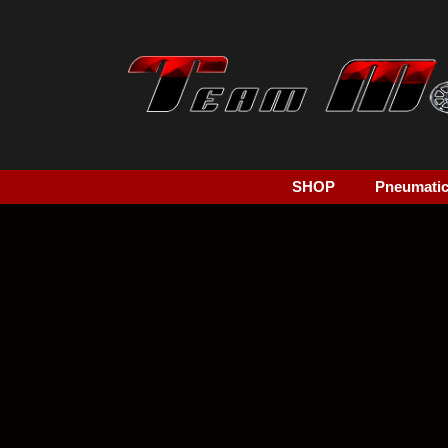
SHOP
Pneumatici