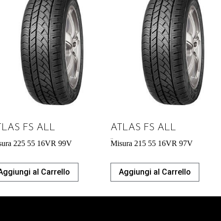
TLAS FS ALL
ATLAS FS ALL
56,73
€
sura 225 55 16VR 99V
Misura 215 55 16VR 97V
Aggiungi al Carrello
Aggiungi al Carrello