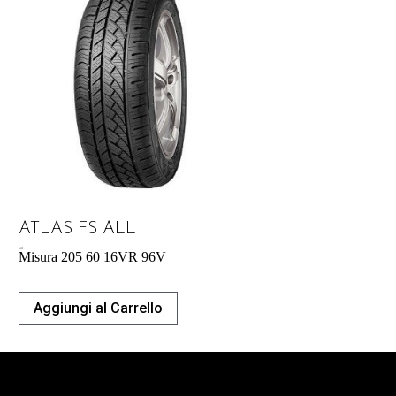
ATLAS FS ALL
54,29
€
Misura 205 60 16VR 96V
Aggiungi al Carrello