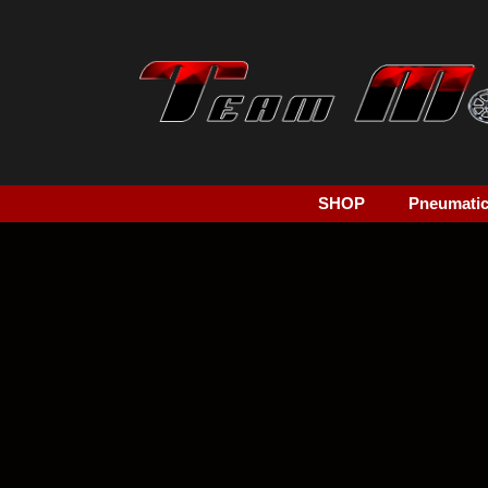
SHOP
Pneumatici