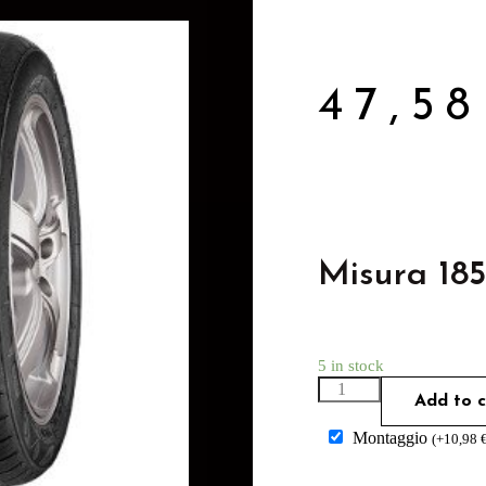
47,5
Misura 185
5 in stock
Add to c
Montaggio
(
+
10,98