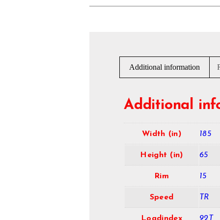
Additional information
Additional in
Width (in)
185
Height (in)
65
Rim
15
Speed
TR
Loadindex
92T