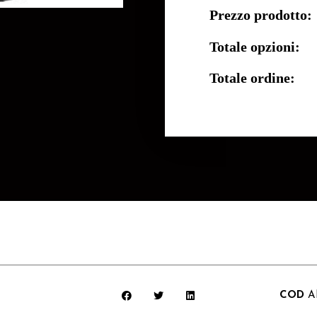
Prezzo prodotto:
Totale opzioni:
Totale ordine:
COD
A