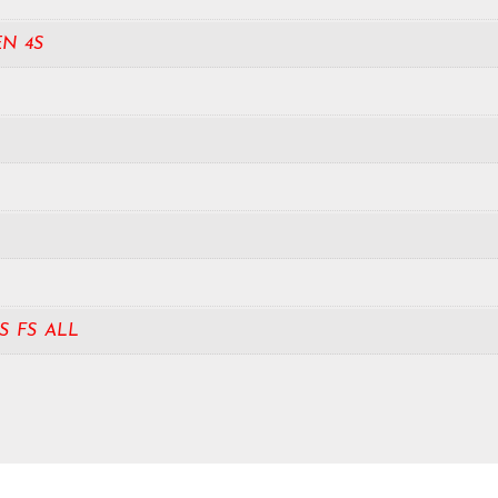
N 4S
S FS ALL