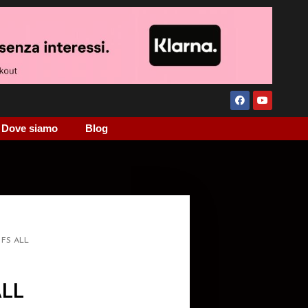
Dove siamo
Blog
 FS ALL
ALL