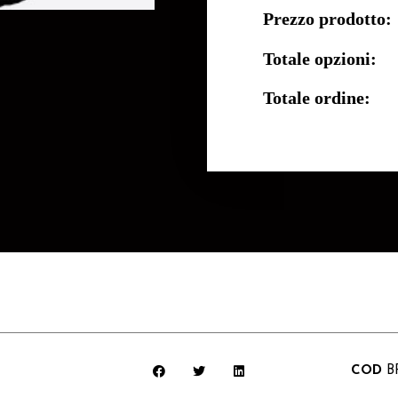
Prezzo prodotto:
Totale opzioni:
Totale ordine:
COD
B