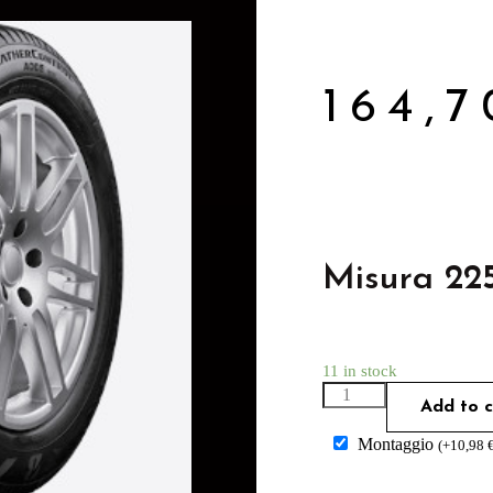
164,
Misura 22
11 in stock
Add to c
Montaggio
(
+
10,98