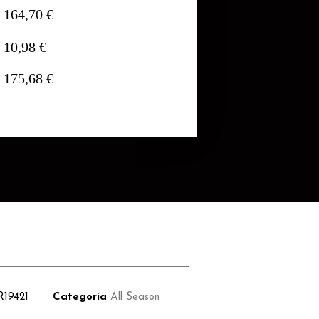
164,70 €
10,98 €
175,68 €
R19421
Categoria
All Season