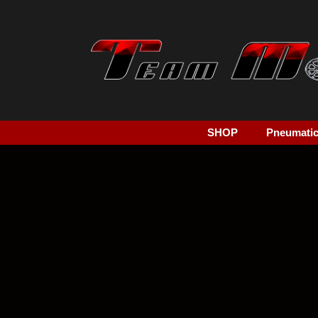
SHOP
Pneumatici