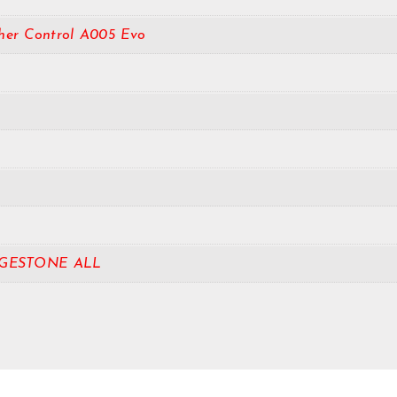
her Control A005 Evo
GESTONE ALL