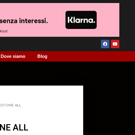
Dove siamo
Blog
ESTONE ALL
NE ALL