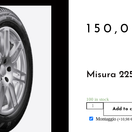
150,
Misura 22
100 in stock
Add to c
Montaggio
(
+
10,98