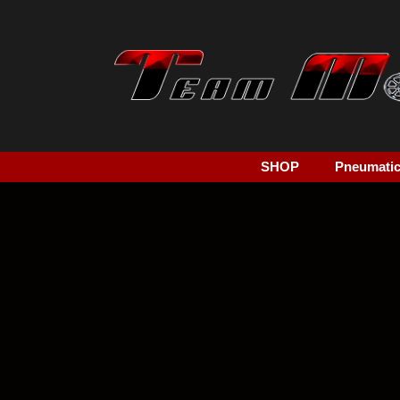
SHOP
Pneumatici