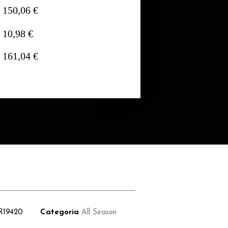
150,06 €
10,98 €
161,04 €
R19420
Categoria
All Season