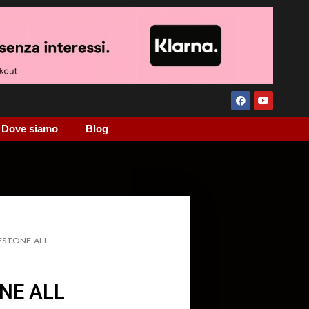
Dove siamo
Blog
ESTONE ALL
NE ALL