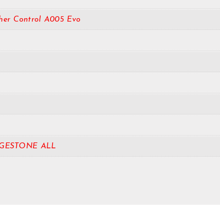
her Control A005 Evo
GESTONE ALL