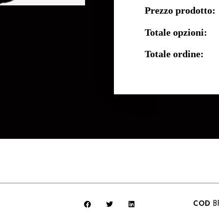
Prezzo prodotto:
Totale opzioni:
Totale ordine:
COD
B