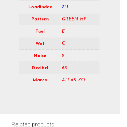
Loadindex
71T
Pattern
GREEN HP
Fuel
E
Wet
C
Noise
2
Decibel
68
Marca
ATLAS ZO
Related products