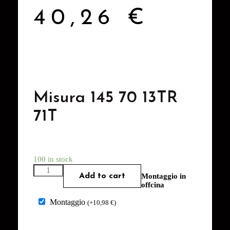
40,26
€
Misura 145 70 13TR
71T
100 in stock
Add to cart
Montaggio in
offcina
Montaggio
(
+
10,98
€
)