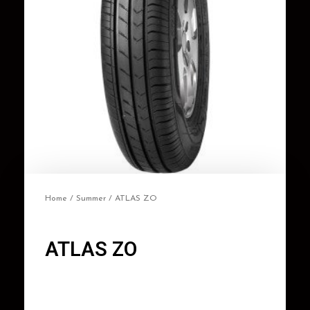
Home
/
Summer
/ ATLAS ZO
ATLAS ZO