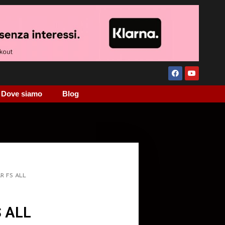
Dove siamo
Blog
R FS ALL
 ALL