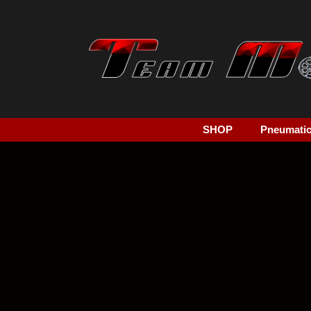
SHOP
Pneumatici