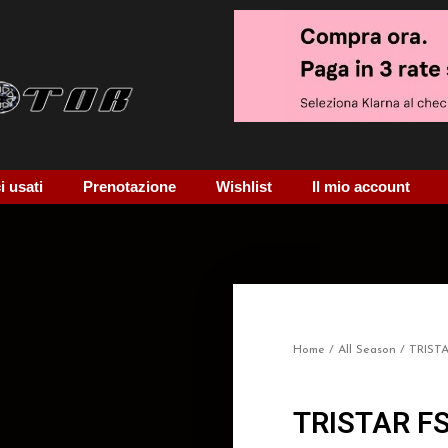
 usati
Prenotazione
Wishlist
Il mio account
Home
/
All Season
/ TRISTA
TRISTAR FS