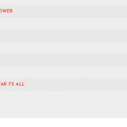
POWER
TAR FS ALL