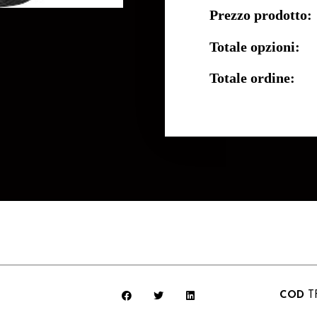
Prezzo prodotto:
Totale opzioni:
Totale ordine:
COD
T