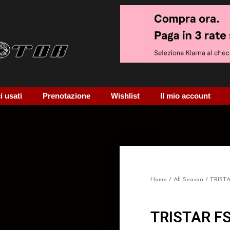
 usati
Prenotazione
Wishlist
Il mio account
Home
/
All Season
/ TRISTA
TRISTAR FS