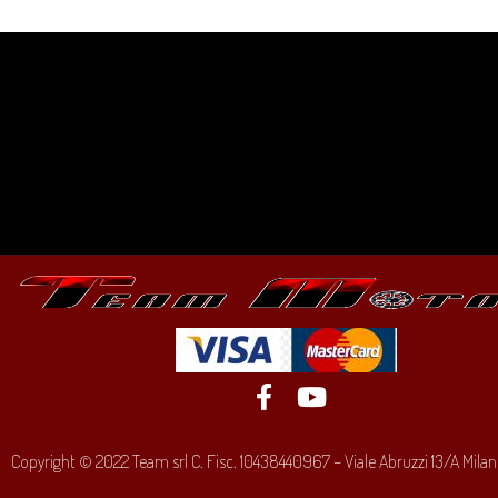
Copyright © 2022 Team srl C. Fisc. 10438440967 – Viale Abruzzi 13/A Milano