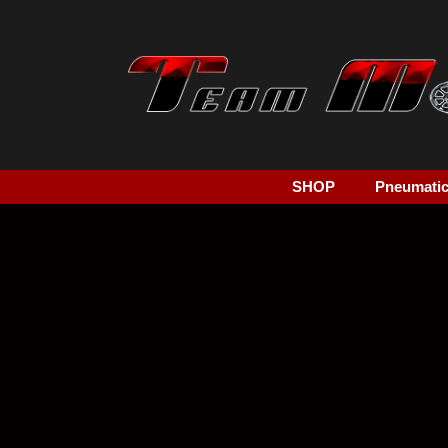
SHOP
Pneumatici