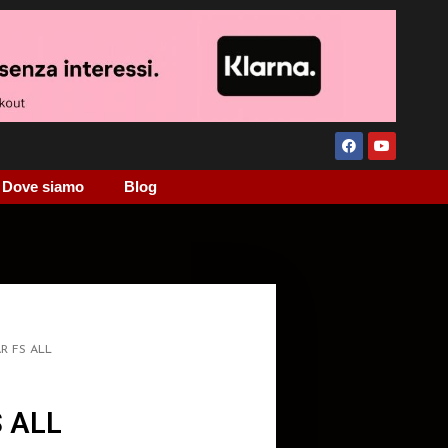
Dove siamo
Blog
R FS ALL
 ALL