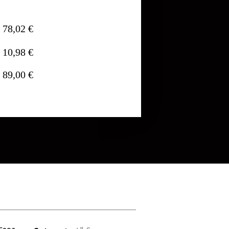
78,02 €
10,98 €
89,00 €