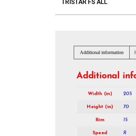
TRISTAR FS ALL
Additional information
Additional in
Width (in)
205
Height (in)
70
Rim
15
Speed
R