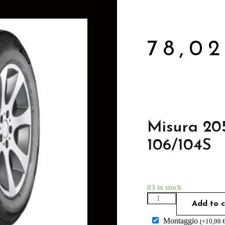
78,0
Misura 20
106/104S
83 in stock
Add to c
Montaggio
(
+
10,98