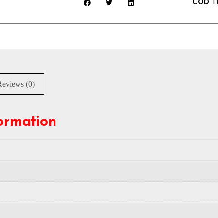
COD
T
Reviews (0)
formation