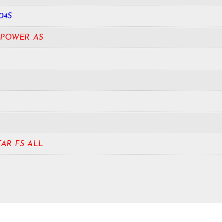
04S
 POWER AS
TAR FS ALL