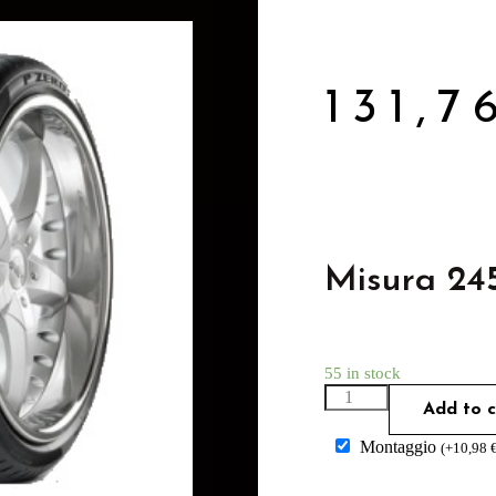
131,
Misura 24
55 in stock
Add to c
Montaggio
(
+
10,98