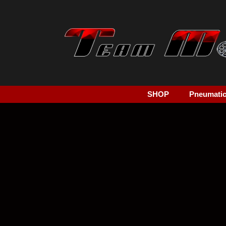
SHOP
Pneumatici