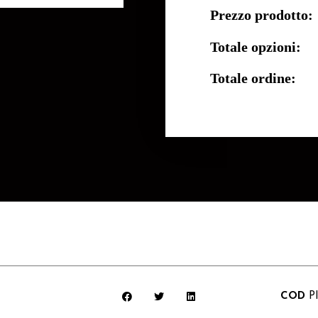
Prezzo prodotto:
Totale opzioni:
Totale ordine:
COD
P