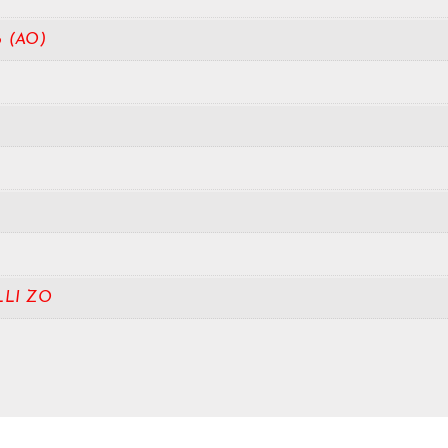
o (AO)
LLI ZO