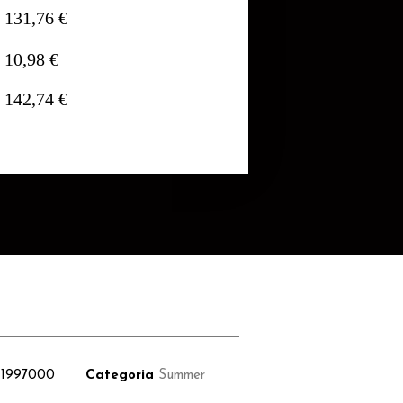
131,76 €
10,98 €
142,74 €
I1997000
Categoria
Summer