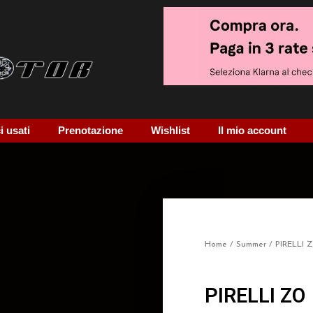
 usati
Prenotazione
Wishlist
Il mio account
Home
/
Summer
/ PIRELLI 
PIRELLI ZO