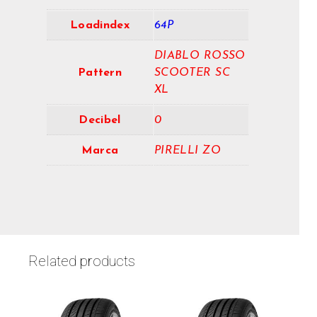
Loadindex
64P
DIABLO ROSSO
Pattern
SCOOTER SC
XL
Decibel
0
Marca
PIRELLI ZO
Related products