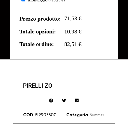
(
+
10,98
€
)
71,53 €
Prezzo prodotto:
Totale opzioni:
10,98 €
Totale ordine:
82,51 €
PIRELLI ZO
COD
PI2903500
Categoria
Summer