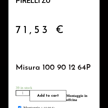
PIRELLI ZO
71,53
€
Misura 100 90 12 64P
39 in stock
Add to cart
Montaggio in
offcina
Montaggio