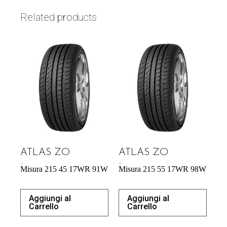
Related products
ATLAS ZO
ATLAS ZO
54,29
€
57,95
€
Misura 215 45 17WR 91W
Misura 215 55 17WR 98W
Aggiungi al
Aggiungi al
Carrello
Carrello