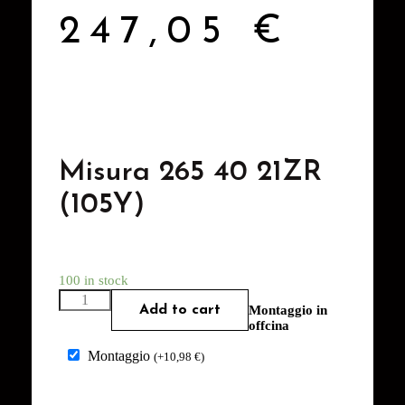
247,05
€
Misura 265 40 21ZR
(105Y)
100 in stock
Add to cart
Montaggio in
offcina
Montaggio
(
+
10,98
€
)