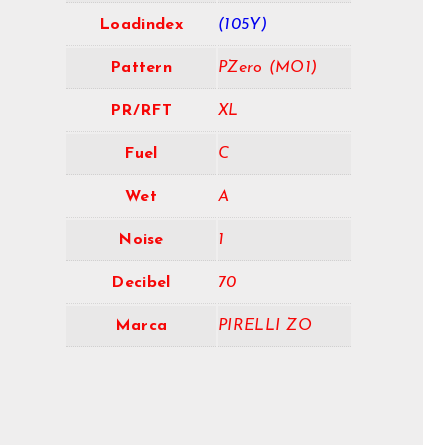
Loadindex
(105Y)
Pattern
PZero (MO1)
PR/RFT
XL
Fuel
C
Wet
A
Noise
1
Decibel
70
Marca
PIRELLI ZO