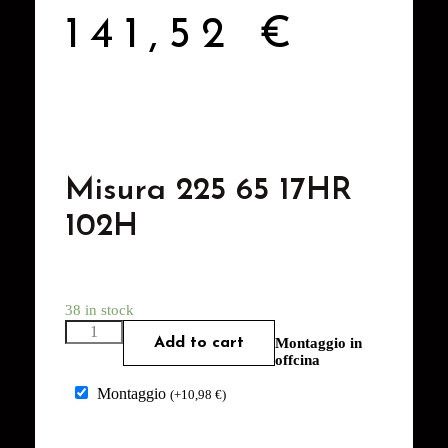
141,52
€
Misura 225 65 17HR
102H
38 in stock
Add to cart
Montaggio in
offcina
Montaggio
(
+
10,98
€
)