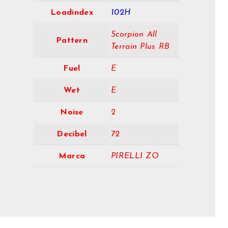
Loadindex
102H
Scorpion All
Pattern
Terrain Plus RB
Fuel
E
Wet
E
Noise
2
Decibel
72
Marca
PIRELLI ZO