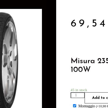
69,5
Misura 23
100W
45 in stock
Add to c
Montaggio
(
+
10,98