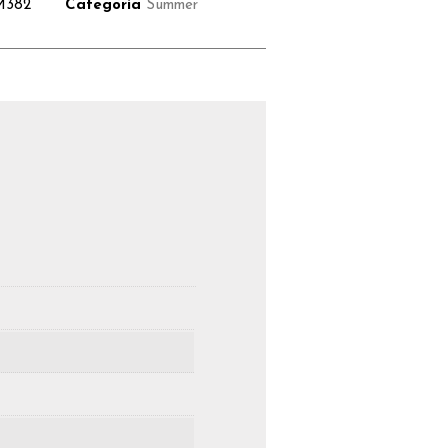
M382
Categoria
Summer