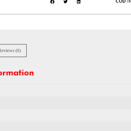
COD
I
Reviews (0)
formation