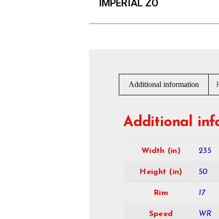
IMPERIAL ZO
Additional information
Additional in
Width (in)
235
Height (in)
50
Rim
17
Speed
WR