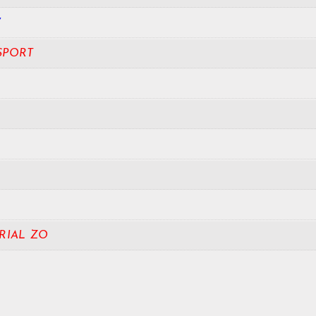
W
SPORT
RIAL ZO