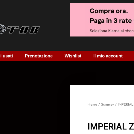
 usati
Prenotazione
Wishlist
Il mio account
Home
/
Summer
/ IMPERIA
IMPERIAL 