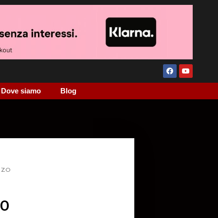
Dove siamo
Blog
L ZO
ZO