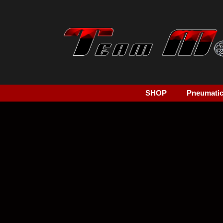
SHOP
Pneumatici