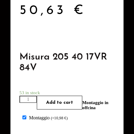
50,63
€
Misura 205 40 17VR
84V
53 in stock
Add to cart
Montaggio in
offcina
Montaggio
(
+
10,98
€
)