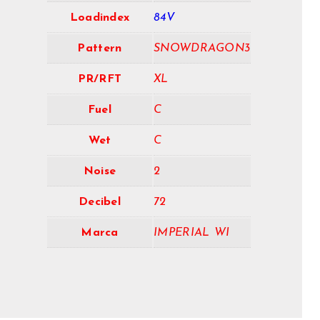
Loadindex
84V
Pattern
SNOWDRAGON3
PR/RFT
XL
Fuel
C
Wet
C
Noise
2
Decibel
72
Marca
IMPERIAL WI