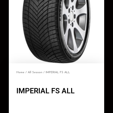
Home
/
All Season
/ IMPERIAL FS ALL
IMPERIAL FS ALL