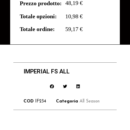
48,19 €
Prezzo prodotto:
Totale opzioni:
10,98 €
Totale ordine:
59,17 €
IMPERIAL FS ALL
COD
IF234
Categoria
All Season