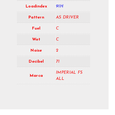
Loadindex
91H
Pattern
AS DRIVER
Fuel
C
Wet
C
Noise
2
Decibel
71
IMPERIAL FS
Marca
ALL