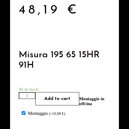
48,19
€
Misura 195 65 15HR
91H
96 in stock
Add to cart
Montaggio in
offcina
Montaggio
(
+
10,98
€
)