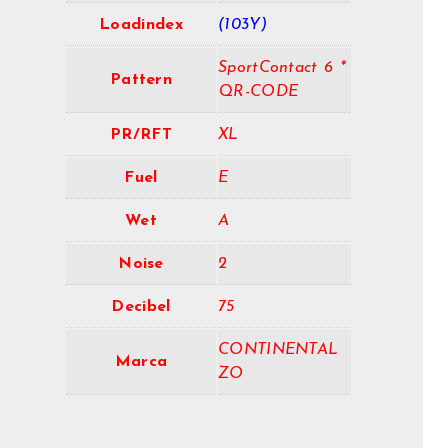
Loadindex
(103Y)
SportContact 6 *
Pattern
QR-CODE
PR/RFT
XL
Fuel
E
Wet
A
Noise
2
Decibel
75
CONTINENTAL
Marca
ZO