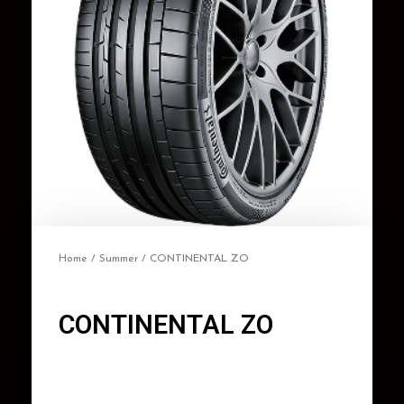
Home
/
Summer
/ CONTINENTAL ZO
CONTINENTAL ZO