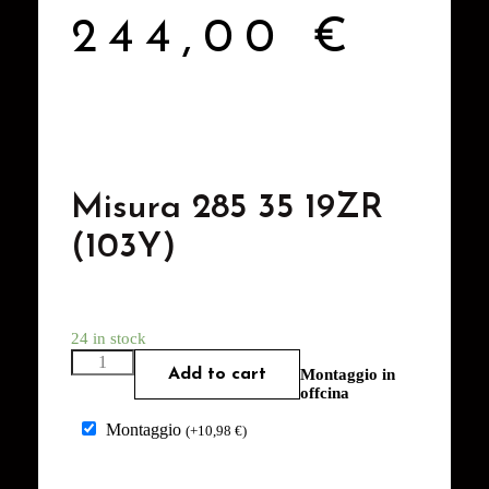
244,00
€
Misura 285 35 19ZR
(103Y)
24 in stock
Add to cart
Montaggio in
offcina
Montaggio
(
+
10,98
€
)