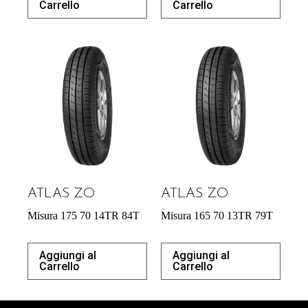
Carrello
Carrello
ATLAS ZO
ATLAS ZO
46,97
€
43,31
€
Misura 175 70 14TR 84T
Misura 165 70 13TR 79T
Aggiungi al
Aggiungi al
Carrello
Carrello