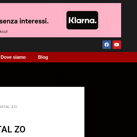
Dove siamo
Blog
ENTAL ZO
AL ZO