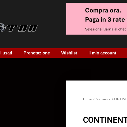
 usati
Prenotazione
Wishlist
Il mio account
Home
/
Summer
/ CONTIN
CONTINENT