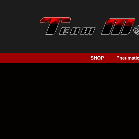
SHOP
Pneumatici