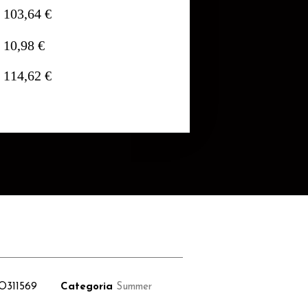
103,64 €
10,98 €
114,62 €
O311569
Categoria
Summer