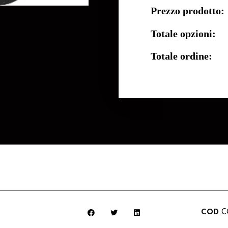
Prezzo prodotto:
Totale opzioni:
Totale ordine:
COD
C