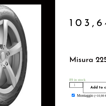
103,
Misura 22
89 in stock
Add to c
Montaggio
(
+
10,98