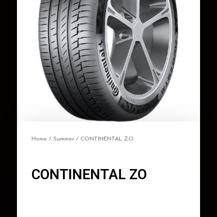
Home
/
Summer
/ CONTINENTAL ZO
CONTINENTAL ZO