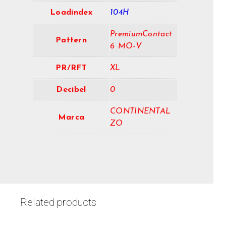
Loadindex
104H
PremiumContact
Pattern
6 MO-V
PR/RFT
XL
Decibel
0
CONTINENTAL
Marca
ZO
Related products