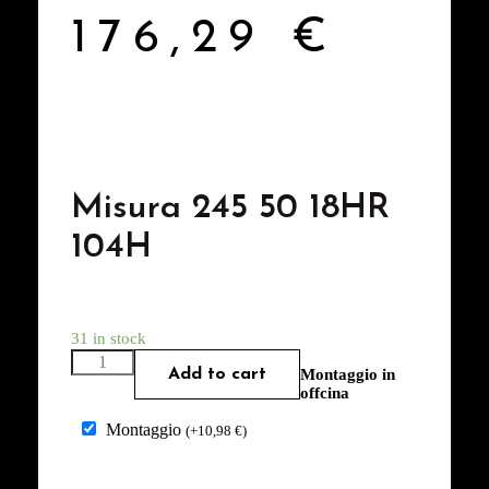
176,29
€
Misura 245 50 18HR
104H
31 in stock
Add to cart
Montaggio in
offcina
Montaggio
(
+
10,98
€
)