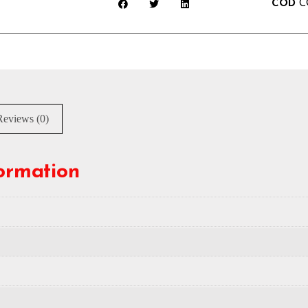
COD
C
Reviews (0)
formation