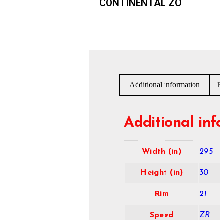
CONTINENTAL ZO
Additional information
Additional in
Width (in)
295
Height (in)
30
Rim
21
Speed
ZR