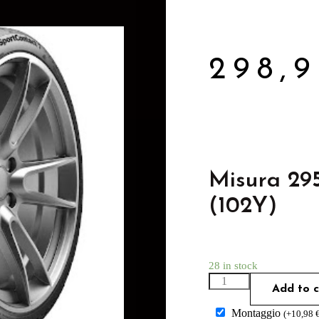
298,
Misura 29
(102Y)
28 in stock
Add to c
Montaggio
(
+
10,98