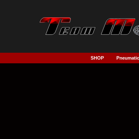
SHOP
Pneumatici