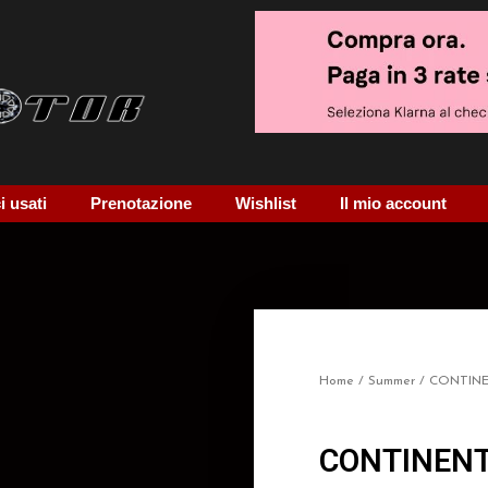
 usati
Prenotazione
Wishlist
Il mio account
Home
/
Summer
/ CONTIN
CONTINENT