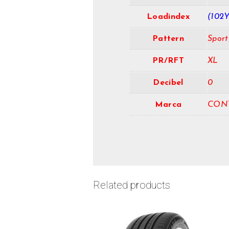
Loadindex
(102Y
Pattern
Sport
PR/RFT
XL
Decibel
0
Marca
CON
Related products