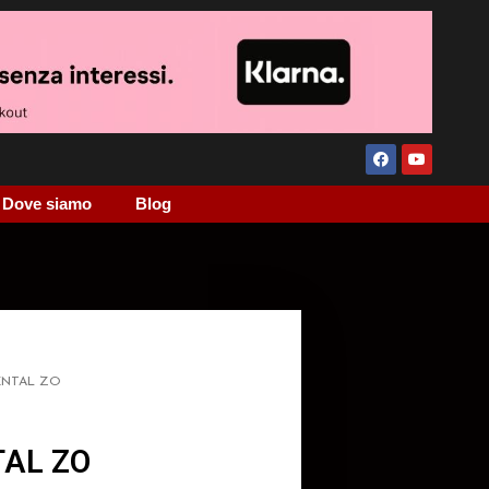
Dove siamo
Blog
ENTAL ZO
AL ZO