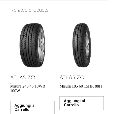
Related products
ATLAS ZO
ATLAS ZO
65,27
€
44,53
€
Misura 245 45 18WR
Misura 185 60 15HR 88H
100W
Aggiungi al
Carrello
Aggiungi al
Carrello