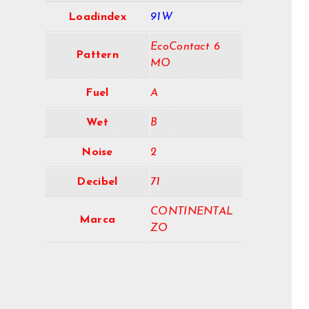
Loadindex
91W
EcoContact 6
Pattern
MO
Fuel
A
Wet
B
Noise
2
Decibel
71
CONTINENTAL
Marca
ZO