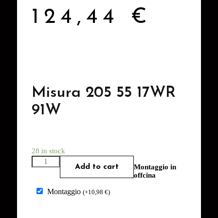
124,44
€
Misura 205 55 17WR
91W
28 in stock
Add to cart
Montaggio in
offcina
Montaggio
(
+
10,98
€
)