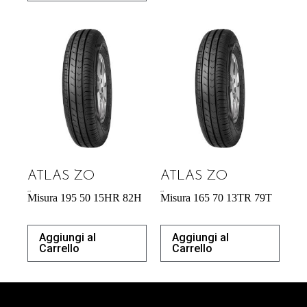
ATLAS ZO
ATLAS ZO
43,31
€
43,31
€
Misura 195 50 15HR 82H
Misura 165 70 13TR 79T
Aggiungi al
Aggiungi al
Carrello
Carrello