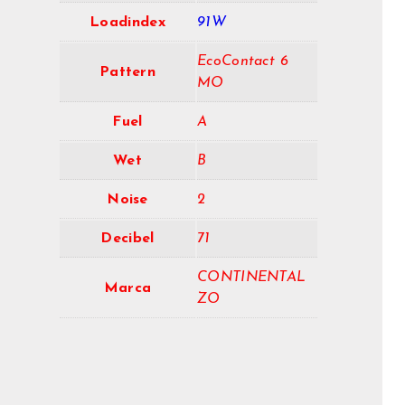
Loadindex
91W
EcoContact 6
Pattern
MO
Fuel
A
Wet
B
Noise
2
Decibel
71
CONTINENTAL
Marca
ZO