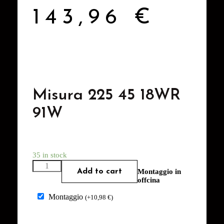
143,96
€
Misura 225 45 18WR
91W
35 in stock
Add to cart
Montaggio in
offcina
Montaggio
(
+
10,98
€
)