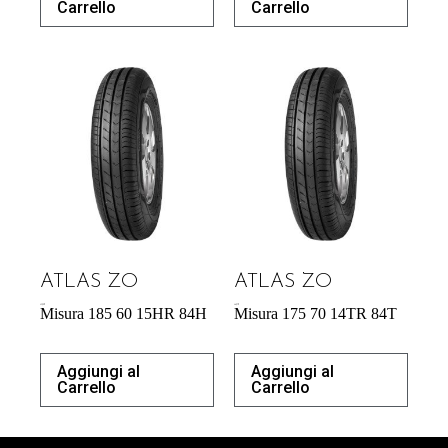
Carrello
Carrello
ATLAS ZO
ATLAS ZO
43,92
€
46,97
€
Misura 185 60 15HR 84H
Misura 175 70 14TR 84T
Aggiungi al
Aggiungi al
Carrello
Carrello