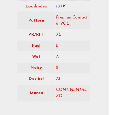
Loadindex
107V
PremiumContact
Pattern
6 VOL
PR/RFT
XL
Fuel
B
Wet
A
Noise
2
Decibel
73
CONTINENTAL
Marca
ZO