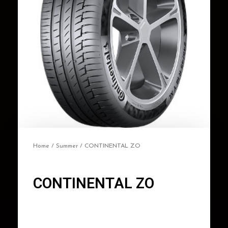
Home
/
Summer
/ CONTINENTAL ZO
CONTINENTAL ZO