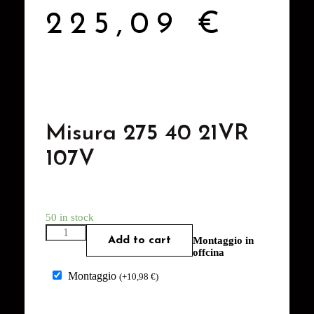
225,09
€
Misura 275 40 21VR
107V
50 in stock
Add to cart
Montaggio in
offcina
Montaggio
(
+
10,98
€
)